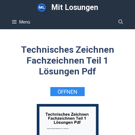
Zum
Mit Losungen
Inhalt
springen
Menü
Technisches Zeichnen
Fachzeichnen Teil 1
Lösungen Pdf
ÖFFNEN