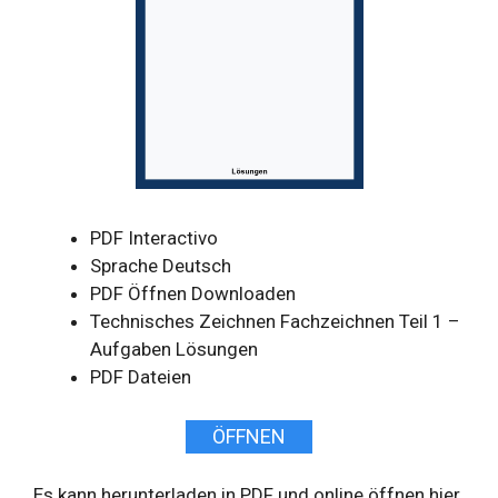
PDF Interactivo
Sprache Deutsch
PDF Öffnen Downloaden
Technisches Zeichnen Fachzeichnen Teil 1 –
Aufgaben Lösungen
PDF Dateien
ÖFFNEN
Es kann herunterladen in PDF und online öffnen hier