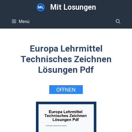
Zum
Mit Losungen
Inhalt
springen
Menü
Europa Lehrmittel
Technisches Zeichnen
Lösungen Pdf
ÖFFNEN